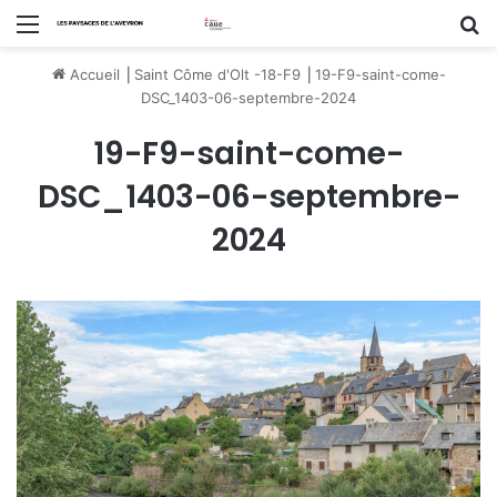
Menu
R
Accueil
⎟
Saint Côme d'Olt -18-F9
⎟
19-F9-saint-come-
DSC_1403-06-septembre-2024
19-F9-saint-come-
DSC_1403-06-septembre-
2024