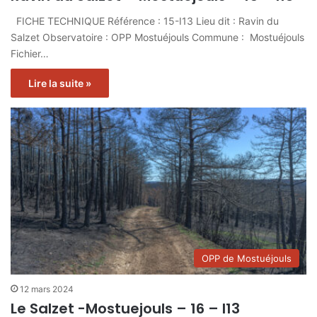
FICHE TECHNIQUE Référence : 15-I13 Lieu dit : Ravin du
Salzet Observatoire : OPP Mostuéjouls Commune : Mostuéjouls
Fichier…
Lire la suite »
OPP de Mostuéjouls
12 mars 2024
Le Salzet -Mostuejouls – 16 – I13