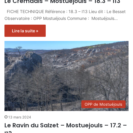
Le Cremadis – Mostuejouls – 18.3 – I13
FICHE TECHNIQUE Référence : 18.3 – I13 Lieu dit : Le Besset
Observatoire : OPP Mostuéjouls Commune : Mostuéjouls…
Lire la suite »
OPP de Mostuéjouls
13 mars 2024
Le Ravin du Salzet – Mostuejouls – 17.2 –