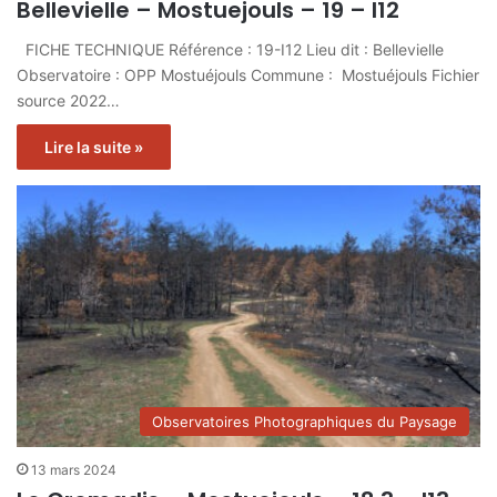
Bellevielle – Mostuejouls – 19 – I12
FICHE TECHNIQUE Référence : 19-I12 Lieu dit : Bellevielle
Observatoire : OPP Mostuéjouls Commune : Mostuéjouls Fichier
source 2022…
Lire la suite »
Observatoires Photographiques du Paysage
13 mars 2024