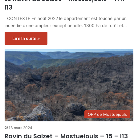
I13
CONTEXTE En août 2022 le département est touché par un
incendie d’une ampleur exceptionnelle. 1300 ha de forêt et…
Lire la suite »
OPP de Mostuéjouls
13 mars 2024
Ravin du Salzet – Mostuejouls – 15 – I13