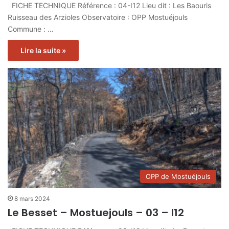
FICHE TECHNIQUE Référence : 04-I12 Lieu dit : Les Baouris
Ruisseau des Arzioles Observatoire : OPP Mostuéjouls
Commune : …
Lire la suite »
OPP de Mostuéjouls
8 mars 2024
Le Besset – Mostuejouls – 03 – I12