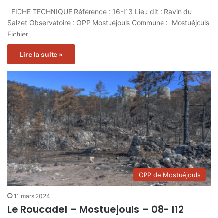
FICHE TECHNIQUE Référence : 16-I13 Lieu dit : Ravin du
Salzet Observatoire : OPP Mostuéjouls Commune : Mostuéjouls
Fichier…
Lire la suite »
OPP de Mostuéjouls
11 mars 2024
Le Roucadel – Mostuejouls – 08- I12