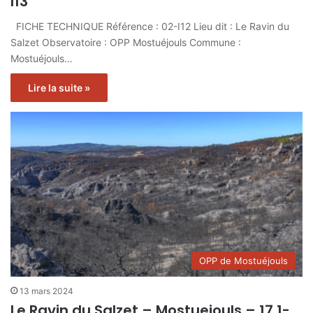
I13
FICHE TECHNIQUE Référence : 02-I12 Lieu dit : Le Ravin du
Salzet Observatoire : OPP Mostuéjouls Commune :
Mostuéjouls…
Lire la suite »
OPP de Mostuéjouls
13 mars 2024
Le Ravin du Salzet – Mostuejouls – 17.1-