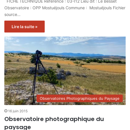
FICHE TECHNIQUE Référence : 03-I12 Lieu dit : Le Besset
Observatoire : OPP Mostuéjouls Commune : Mostuéjouls Fichier
source…
Lire la suite »
Observatoires Photographiques du Paysage
16 juin 2015
Observatoire photographique du
paysage