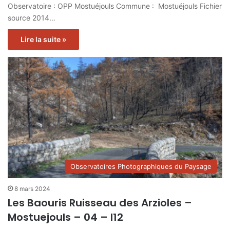
Observatoire : OPP Mostuéjouls Commune : Mostuéjouls Fichier
source 2014…
Lire la suite »
Observatoires Photographiques du Paysage
8 mars 2024
Les Baouris Ruisseau des Arzioles –
Mostuejouls – 04 – I12