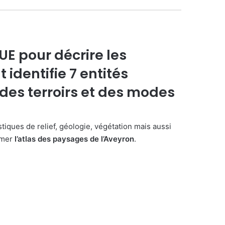
AUE pour décrire les
nt
identifie 7 entités
 des terroirs et des modes
tiques de relief, géologie, végétation mais aussi
rmer
l’atlas des paysages de l’Aveyron
.