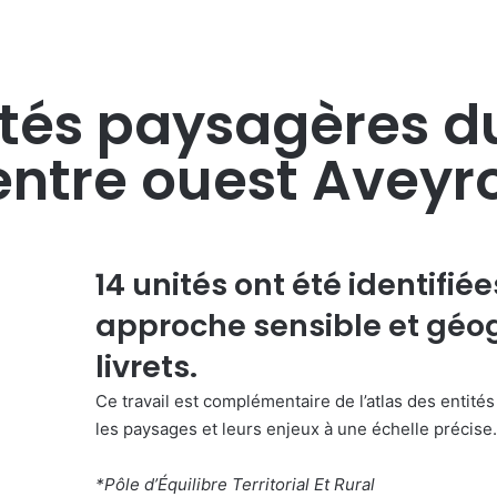
ités paysagères d
ntre ouest Aveyr
14 unités ont été identifié
approche sensible et géo
livrets.
Ce travail est complémentaire de l’atlas des
entité
les paysages et leurs enjeux à une échelle précise
*Pôle d’Équilibre Territorial Et Rural