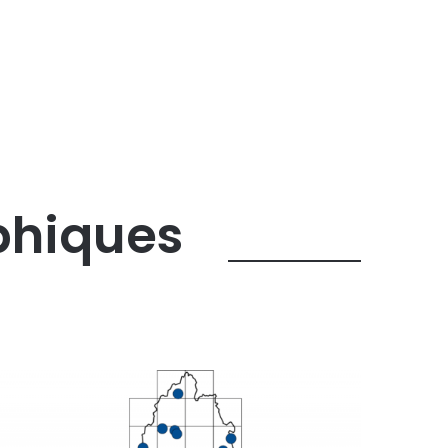
phiques