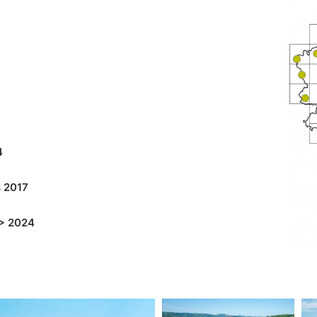
4
s 2017
 > 2024