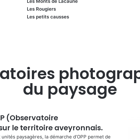
Les Monts de Lacaune
Les Rougiers
Les petits causses
atoires photogra
du paysage
OPP (Observatoire
r le territoire aveyronnais.
 et unités paysagères, la démarche d’OPP permet de