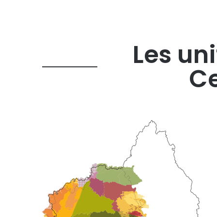
Les un
Ce