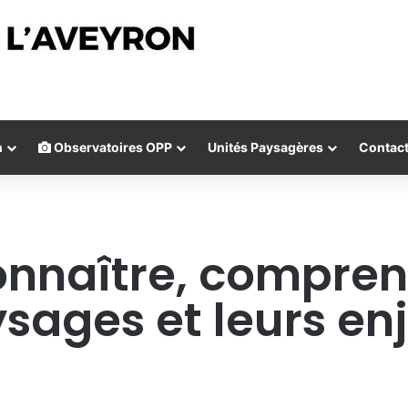
n
Observatoires OPP
Unités Paysagères
Contac
connaître, compren
sages et leurs en