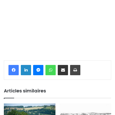
Messenger
WhatsApp
Partager par email
Imprimer
Articles similaires