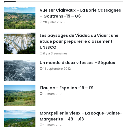
Vue sur Clairvaux – La Borie Cassagnes
– Goutrens -19 – G6
28 juillet 2020
Les paysages du Viaduc du Viaur : une
étude pour préparer le classement
UNESCO
il y a 3 semaines
Un monde à deux vitesses – Ségalas
11 septembre 2012
Flaujac – Espalion -19 – F9
12 mars 2020
Montpellier le Vieux – La Roque-Sainte-
Marguerite – 49 – J13
10 mars 2020