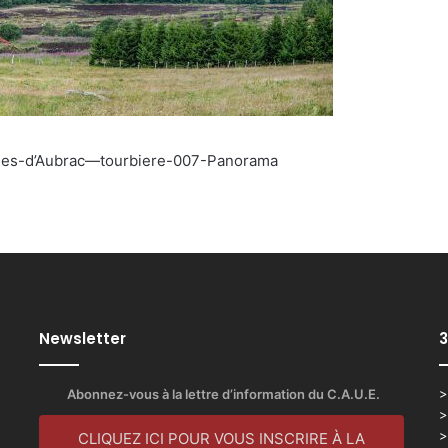
ades-d’Aubrac—tourbiere-007-Panorama
Newsletter
3
Abonnez-vous à la lettre d’information du C.A.U.E.
>
>
>
CLIQUEZ ICI POUR VOUS INSCRIRE À LA