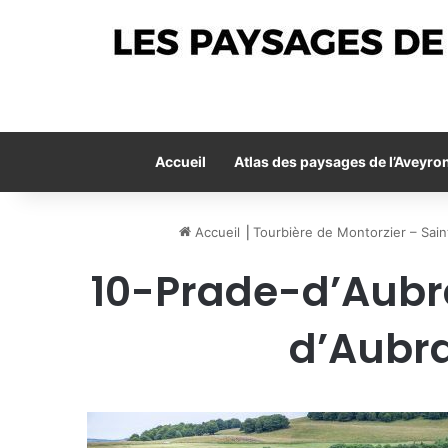
Accueil
Atlas des paysages de l’Aveyro
Accueil
⎟
Tourbière de Montorzier – Sain
10-Prade-d’Aubr
d’Aubr