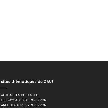
 sites thématiques du CAUE
 ACTUALITES DU C.A.U.E.
 LES PAYSAGES DE L'AVEYRON
 ARCHITECTURE de l'AVEYRON