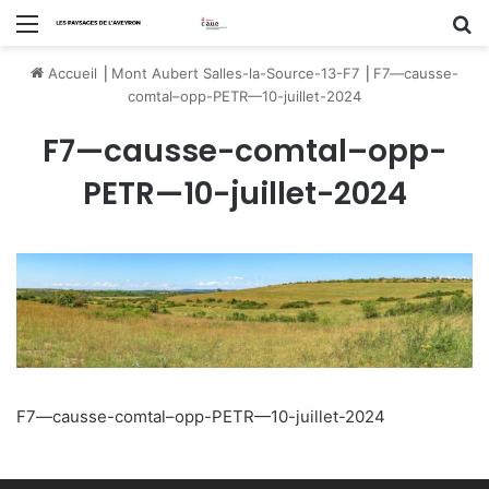
Menu
R
Accueil
⎟
Mont Aubert Salles-la-Source-13-F7
⎟
F7—causse-
comtal–opp-PETR—10-juillet-2024
F7—causse-comtal–opp-
PETR—10-juillet-2024
F7—causse-comtal–opp-PETR—10-juillet-2024