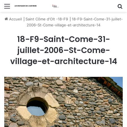
Menu
R
Accueil
⎟
Saint Côme d'Olt -18-F9
⎟
18-F9-Saint-Come-31-juillet-
2006–St-Come-village-et-architecture-14
18-F9-Saint-Come-31-
juillet-2006–St-Come-
village-et-architecture-14