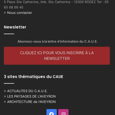
5 Place Ste Catherine, Imb. Ste Catherine - 12000 RODEZ Tel : 05
65 68 66 45
> Nous contacter
Newsletter
Abonnez-vous à la lettre d’information du C.A.U.E.
CLIQUEZ ICI POUR VOUS INSCRIRE À LA
NEWSLETTER
3 sites thématiques du CAUE
> ACTUALITES DU C.A.U.E.
> LES PAYSAGES DE L'AVEYRON
> ARCHITECTURE de l'AVEYRON
Facebook
Instagram