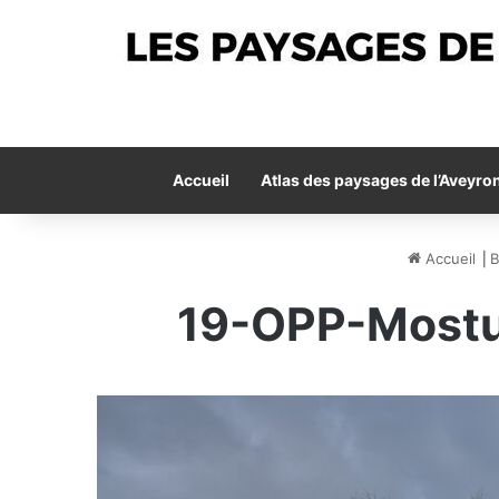
Accueil
Atlas des paysages de l’Aveyro
Accueil
⎟
B
19-OPP-Mostu