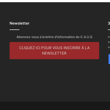
Newsletter
3
Abonnez-vous à la lettre d’information du C.A.U.E.
>
>
>
CLIQUEZ ICI POUR VOUS INSCRIRE À LA
NEWSLETTER