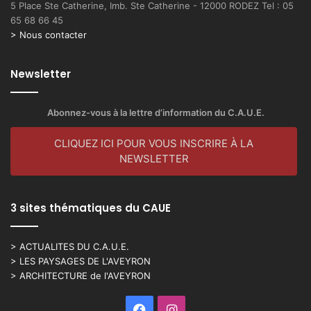
5 Place Ste Catherine, Imb. Ste Catherine - 12000 RODEZ Tel : 05
65 68 66 45
> Nous contacter
Newsletter
Abonnez-vous à la lettre d’information du C.A.U.E.
CLIQUEZ ICI POUR VOUS INSCRIRE À LA
NEWSLETTER
3 sites thématiques du CAUE
> ACTUALITES DU C.A.U.E.
> LES PAYSAGES DE L'AVEYRON
> ARCHITECTURE de l'AVEYRON
Facebook
Instagram