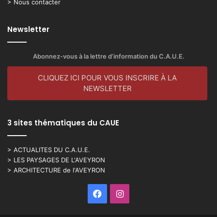
> Nous contacter
Newsletter
Abonnez-vous à la lettre d’information du C.A.U.E.
CLIQUEZ ICI POUR VOUS INSCRIRE À LA
NEWSLETTER
3 sites thématiques du CAUE
> ACTUALITES DU C.A.U.E.
> LES PAYSAGES DE L'AVEYRON
> ARCHITECTURE de l'AVEYRON
Facebook
Instagram