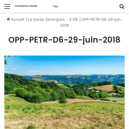
Menu
R
Accueil
⎟
La Garde Senergues - 3-D6
⎟
OPP-PETR-D6-29-juin-
2018
OPP-PETR-D6-29-juin-2018