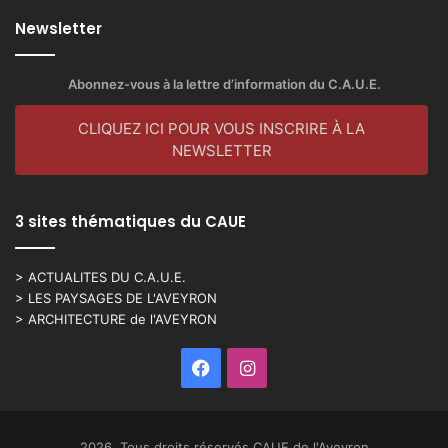
Newsletter
Abonnez-vous à la lettre d’information du C.A.U.E.
CLIQUEZ ICI POUR VOUS INSCRIRE À LA
NEWSLETTER
3 sites thématiques du CAUE
> ACTUALITES DU C.A.U.E.
> LES PAYSAGES DE L'AVEYRON
> ARCHITECTURE de l'AVEYRON
Facebook
Instagram
2026, Tous droits réservés CAUE de l'Aveyron