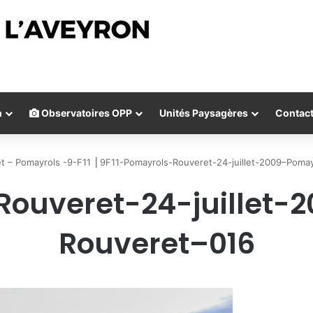
n
Observatoires OPP
Unités Paysagères
Contac
t – Pomayrols -9-F11
⎟
9F11-Pomayrols-Rouveret-24-juillet-2009–Poma
Rouveret-24-juillet
Rouveret–016