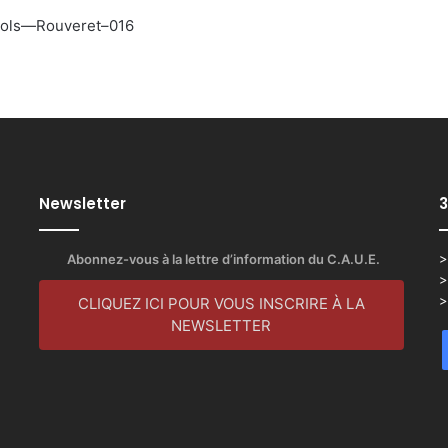
rols—Rouveret–016
Newsletter
3
Abonnez-vous à la lettre d’information du C.A.U.E.
>
>
>
CLIQUEZ ICI POUR VOUS INSCRIRE À LA
NEWSLETTER