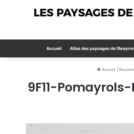
Accueil
Atlas des paysages de l’Aveyro
Accueil
⎟
Rouvere
9F11-Pomayrols-