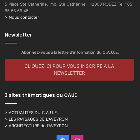
5 Place Ste Catherine, Imb. Ste Catherine - 12000 RODEZ Tel : 05
65 68 66 45
> Nous contacter
Newsletter
Abonnez-vous à la lettre d’information du C.A.U.E.
CLIQUEZ ICI POUR VOUS INSCRIRE À LA
NEWSLETTER
3 sites thématiques du CAUE
> ACTUALITES DU C.A.U.E.
> LES PAYSAGES DE L'AVEYRON
> ARCHITECTURE de l'AVEYRON