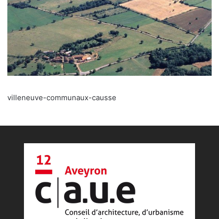
villeneuve-communaux-causse