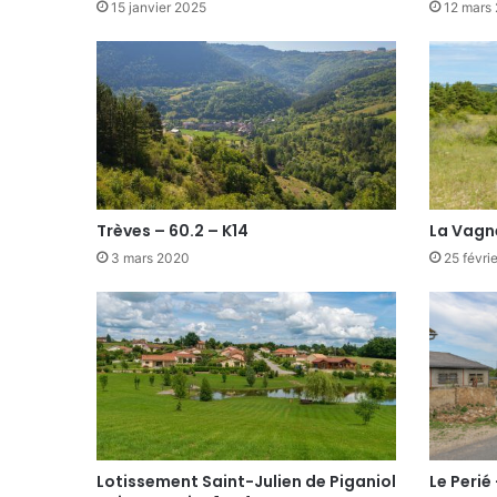
15 janvier 2025
12 mars
Trèves – 60.2 – K14
La Vagn
3 mars 2020
25 févri
Lotissement Saint-Julien de Piganiol
Le Perié 