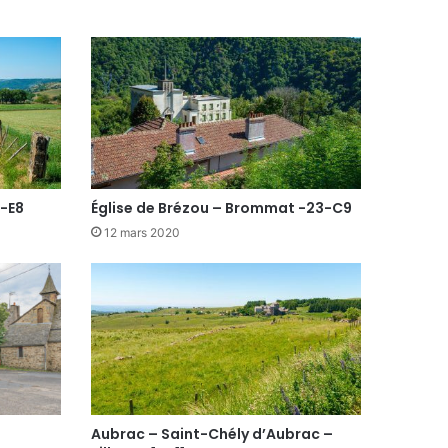
6-E8
Église de Brézou – Brommat -23-C9
12 mars 2020
Aubrac – Saint-Chély d’Aubrac –