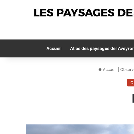
Accueil
Atlas des paysages de l’Aveyro
Accueil
⎟
Observ
O