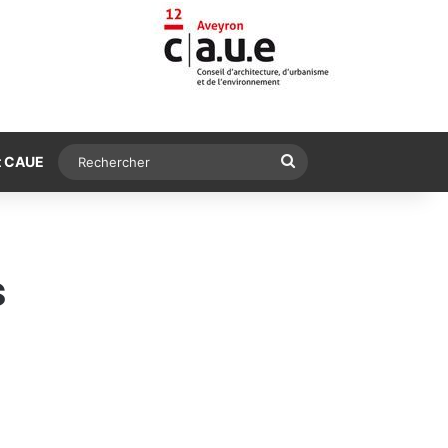
Rechercher
t CAUE
s