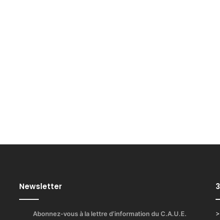
Newsletter
3
Abonnez-vous à la lettre d’information du C.A.U.E.
>