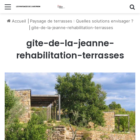
Menu
R
Accueil
⎟
Paysage de terrasses : Quelles solutions envisager ?
⎟
gite-de-la-jeanne-rehabilitation-terrasses
gite-de-la-jeanne-
rehabilitation-terrasses