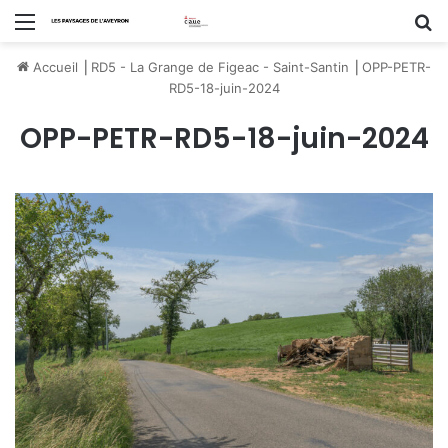
Menu
R
Accueil
⎟
RD5 - La Grange de Figeac - Saint-Santin
⎟
OPP-PETR-
RD5-18-juin-2024
OPP-PETR-RD5-18-juin-2024