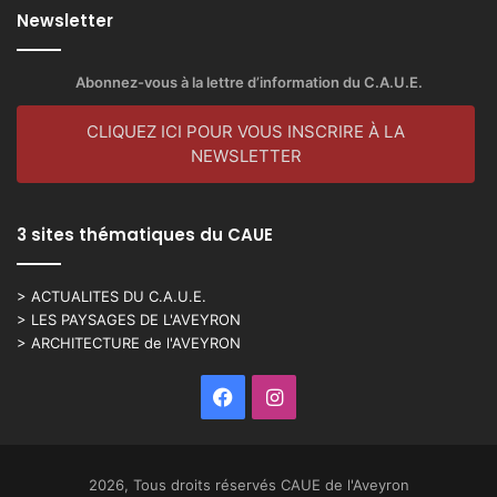
Newsletter
Abonnez-vous à la lettre d’information du C.A.U.E.
CLIQUEZ ICI POUR VOUS INSCRIRE À LA
NEWSLETTER
3 sites thématiques du CAUE
> ACTUALITES DU C.A.U.E.
> LES PAYSAGES DE L'AVEYRON
> ARCHITECTURE de l'AVEYRON
Facebook
Instagram
2026, Tous droits réservés CAUE de l'Aveyron