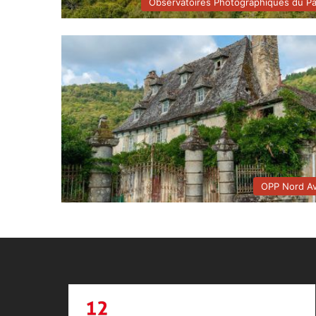
Observatoires Photographiques du P
OPP Nord A