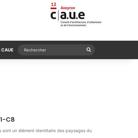
Rechercher
t CAUE
21-C8
sont un élément identitaire des paysages du