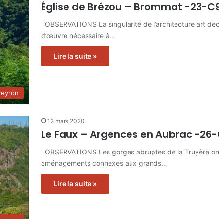
Église de Brézou – Brommat -23-C
OBSERVATIONS La singularité de l’architecture art déco 
d’œuvre nécessaire à…
Lire la suite »
veyron
12 mars 2020
Le Faux – Argences en Aubrac -26
OBSERVATIONS Les gorges abruptes de la Truyère ont c
aménagements connexes aux grands…
Lire la suite »