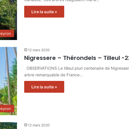
Lire la suite »
veyron
12 mars 2020
Nigressere – Thérondels – Tilleul -
OBSERVATIONS Le tilleul pluri centenaire de Nigresserre
arbre remarquable de France…
Lire la suite »
veyron
12 mars 2020