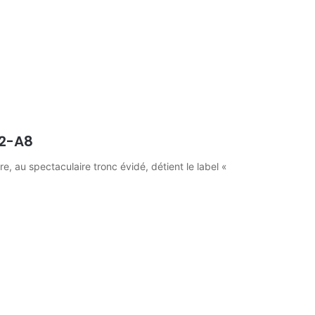
22-A8
, au spectaculaire tronc évidé, détient le label «