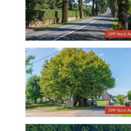
OPP Nord A
OPP Nord A