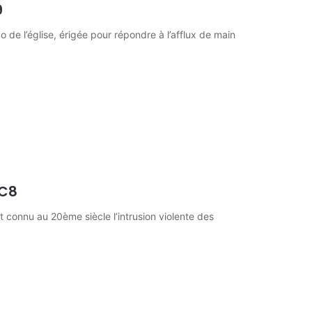
9
de l’église, érigée pour répondre à l’afflux de main
-C8
onnu au 20ème siècle l’intrusion violente des