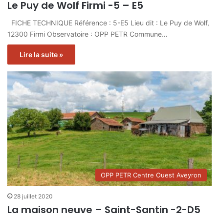
Le Puy de Wolf Firmi -5 – E5
FICHE TECHNIQUE Référence : 5-E5 Lieu dit : Le Puy de Wolf,
12300 Firmi Observatoire : OPP PETR Commune…
Lire la suite »
OPP PETR Centre Ouest Aveyron
28 juillet 2020
La maison neuve – Saint-Santin -2-D5