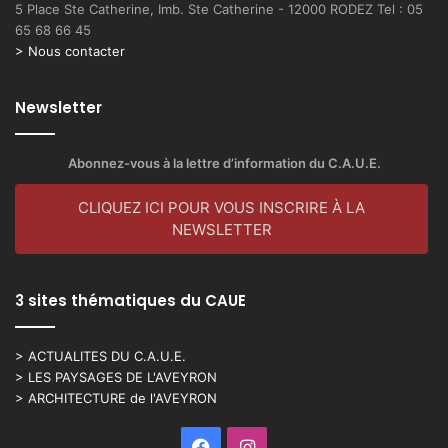
5 Place Ste Catherine, Imb. Ste Catherine - 12000 RODEZ Tel : 05
65 68 66 45
> Nous contacter
Newsletter
Abonnez-vous à la lettre d’information du C.A.U.E.
CLIQUEZ ICI POUR VOUS INSCRIRE À LA
NEWSLETTER
3 sites thématiques du CAUE
> ACTUALITES DU C.A.U.E.
> LES PAYSAGES DE L'AVEYRON
> ARCHITECTURE de l'AVEYRON
Facebook
Instagram