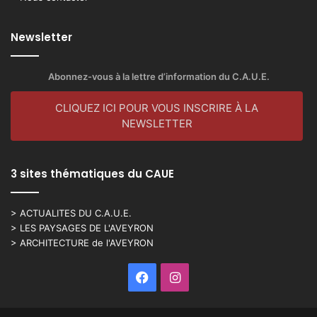
Newsletter
Abonnez-vous à la lettre d’information du C.A.U.E.
CLIQUEZ ICI POUR VOUS INSCRIRE À LA
NEWSLETTER
3 sites thématiques du CAUE
> ACTUALITES DU C.A.U.E.
> LES PAYSAGES DE L'AVEYRON
> ARCHITECTURE de l'AVEYRON
Facebook
Instagram