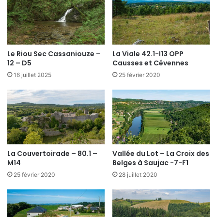
Le Riou Sec Cassaniouze –
La Viale 42.1-I13 OPP
12 – D5
Causses et Cévennes
16 juillet 2025
25 février 2020
La Couvertoirade – 80.1 –
Vallée du Lot – La Croix des
M14
Belges à Saujac -7-F1
25 février 2020
28 juillet 2020