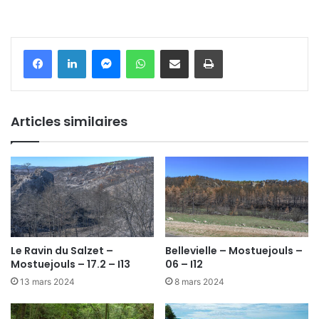
Messenger
WhatsApp
Partager par email
Imprimer
Articles similaires
Le Ravin du Salzet –
Bellevielle – Mostuejouls –
Mostuejouls – 17.2 – I13
06 – I12
13 mars 2024
8 mars 2024