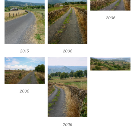
2006
2015
2006
2006
2006