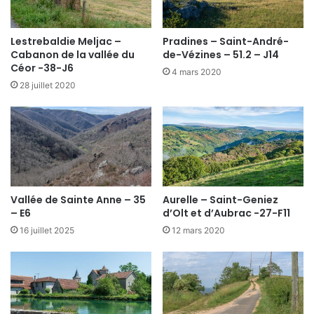
Lestrebaldie Meljac –
Pradines – Saint-André-
Cabanon de la vallée du
de-Vézines – 51.2 – J14
Céor -38-J6
4 mars 2020
28 juillet 2020
Vallée de Sainte Anne – 35
Aurelle – Saint-Geniez
– E6
d’Olt et d’Aubrac -27-F11
16 juillet 2025
12 mars 2020