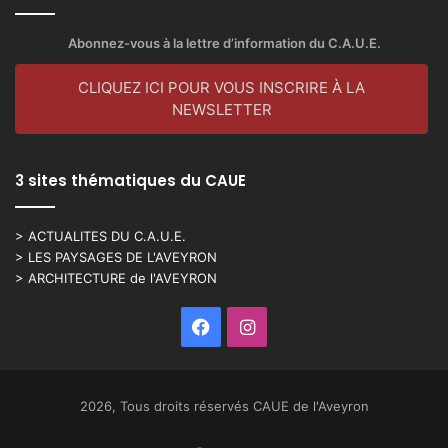
Abonnez-vous à la lettre d’information du C.A.U.E.
CLIQUEZ ICI POUR VOUS INSCRIRE À LA
NEWSLETTER
3 sites thématiques du CAUE
> ACTUALITES DU C.A.U.E.
> LES PAYSAGES DE L'AVEYRON
> ARCHITECTURE de l'AVEYRON
Facebook
Instagram
2026, Tous droits réservés CAUE de l'Aveyron