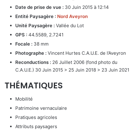
Date de prise de vue :
30 Juin 2015 à 12:14
Entité Paysagère :
Nord Aveyron
Unité Paysagère :
Vallée du Lot
GPS :
44.5589, 2.7241
Focale :
38 mm
Photographe :
Vincent Hurtes C.A.U.E. de l’Aveyron
Reconductions :
26 Juillet 2006 (fond photo du
C.A.U.E.) 30 Juin 2015 > 25 Juin 2018 > 23 Juin 2021
THÉMATIQUES
Mobilité
Patrimoine vernaculaire
Pratiques agricoles
Attributs paysagers