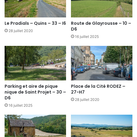
Le Pradials – Quins – 33 – I6
Route de Glayrousse – 10 –
D6
28 juillet 2020
16 juillet 2025
Parking et aire de pique
Place de la Cité RODEZ –
nique de Saint Projet – 30 –
27-H7
D6
28 juillet 2020
16 juillet 2025