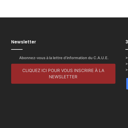
Newsletter
3
Abonnez-vous à la lettre d’information du C.A.U.E.
>
>
>
CLIQUEZ ICI POUR VOUS INSCRIRE À LA
NEWSLETTER