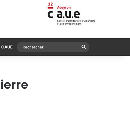
Rechercher
t CAUE
ierre