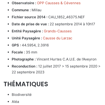
Observatoire :
OPP Causses & Cévennes
Commune :
Millau
Fichier source 2014 :
CAU_1852_46375.NEF
Date de prise de vue :
22 septembre 2014 à 10h17
Entité Paysagère :
Grands-Causses
Unité Paysagère :
Causse du Larzac
GPS :
44.5954, 2.3916
Focale :
35 mm
Photographe :
Vincent Hurtes C.A.U.E. de l’Aveyron
Reconduction :
12 juillet 2017 > 15 septembre 2020 >
22 septembre 2023
THÉMATIQUES
Biodiversité
Aléa