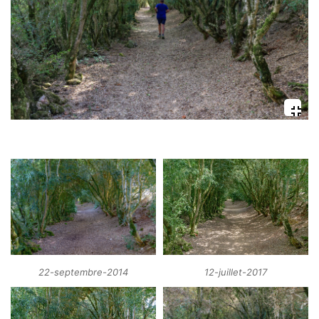
12-juillet-2017
22-septembre-2014