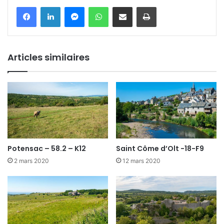
Messenger
WhatsApp
Partager par email
Imprimer
Articles similaires
Potensac – 58.2 – K12
Saint Côme d’Olt -18-F9
2 mars 2020
12 mars 2020