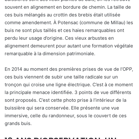
souvent en alignement en bordure de chemin. La taille de
ces buis mélangés au crottin des brebis était utilisée
comme amendement. À Potensac (commune de Millau) les
buis ne sont plus taillés et ces haies remarquables ont
perdu leur usage d’origine. Ces vieux arbustes en
alignement demeurent pour autant une formation végétale
remarquable à la dimension patrimoniale.
En 2014 au moment des premières prises de vue de l’OPP,
ces buis viennent de subir une taille radicale sur un
tronçon qui croise une ligne électrique. C’est à ce moment
la principale menace identifiée. 3 points de vue différents
sont proposés. C’est cette photo prise à l’intérieur de la
buissière qui sera conservée. Elle présente une vue
immersive, celle du randonneur, sous le couvert de ces
grands buis.