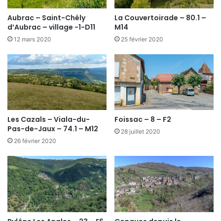
Aubrac – Saint-Chély
La Couvertoirade – 80.1 –
d’Aubrac – village -1-D11
M14
12 mars 2020
25 février 2020
Les Cazals – Viala-du-
Foissac – 8 – F2
Pas-de-Jaux – 74.1 – M12
28 juillet 2020
26 février 2020