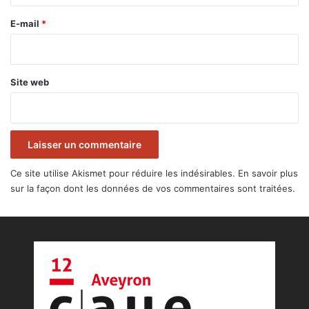
r
e
E-mail
*
*
Site web
Ce site utilise Akismet pour réduire les indésirables.
En savoir plus
sur la façon dont les données de vos commentaires sont traitées
.