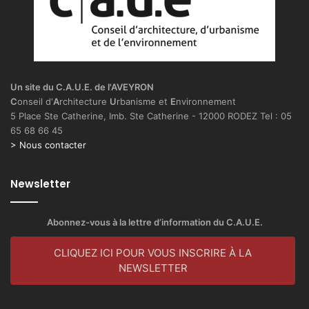
Un site du C.A.U.E. de l'AVEYRON
C
onseil d'
A
rchitecture
U
rbanisme et
E
nvironnement
5 Place Ste Catherine, Imb. Ste Catherine - 12000 RODEZ Tel : 05
65 68 66 45
> Nous contacter
Newsletter
Abonnez-vous à la lettre d’information du C.A.U.E.
CLIQUEZ ICI POUR VOUS INSCRIRE À LA
NEWSLETTER