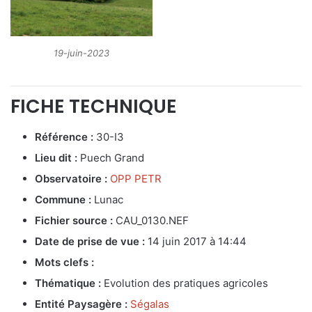
19-juin-2023
FICHE TECHNIQUE
Référence :
30-I3
Lieu dit :
Puech Grand
Observatoire :
OPP PETR
Commune :
Lunac
Fichier source :
CAU_0130.NEF
Date de prise de vue :
14 juin 2017 à 14:44
Mots clefs :
Thématique :
Evolution des pratiques agricoles
Entité Paysagère :
Ségalas