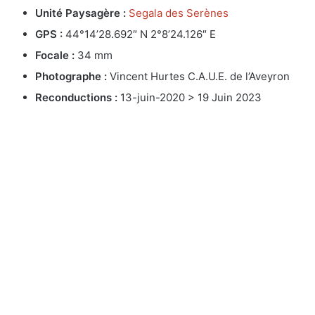
Unité Paysagère :
Segala des Serènes
GPS :
44°14’28.692″ N 2°8’24.126″ E
Focale :
34 mm
Photographe :
Vincent Hurtes C.A.U.E. de l’Aveyron
Reconductions :
13-juin-2020 > 19 Juin 2023