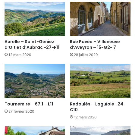
Aurelle – Saint-Geniez
Rue Pavée – Villeneuve
d’Olt et d’Aubrac -27-F11
d’Aveyron – 15-G2- 7
12 mars 2020
28 juillet 2020
Tournemire – 67.1 – L11
Redoulès – Laguiole -24-
C10
27 février 2020
12 mars 2020