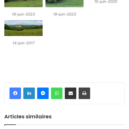
15-juin-2020
19-juin-2023
19-juin-2023
14-juin-2017
Messenger
WhatsApp
Partager par email
Imprimer
Articles similaires