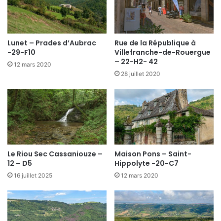
Lunet – Prades d’Aubrac
Rue de la République à
-29-F10
Villefranche-de-Rouergue
– 22-H2- 42
12 mars 2020
28 juillet 2020
Le Riou Sec Cassaniouze –
Maison Pons – Saint-
12 – D5
Hippolyte -20-C7
16 juillet 2025
12 mars 2020