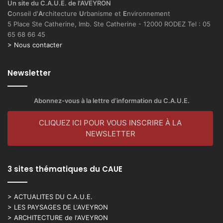
Un site du C.A.U.E. de l'AVEYRON
C
onseil d'
A
rchitecture
U
rbanisme et
E
nvironnement
5 Place Ste Catherine, Imb. Ste Catherine - 12000 RODEZ Tel : 05
65 68 66 45
> Nous contacter
Newsletter
Abonnez-vous à la lettre d’information du C.A.U.E.
CLIQUEZ ICI POUR VOUS INSCRIRE À LA
NEWSLETTER
3 sites thématiques du CAUE
> ACTUALITES DU C.A.U.E.
> LES PAYSAGES DE L'AVEYRON
> ARCHITECTURE de l'AVEYRON