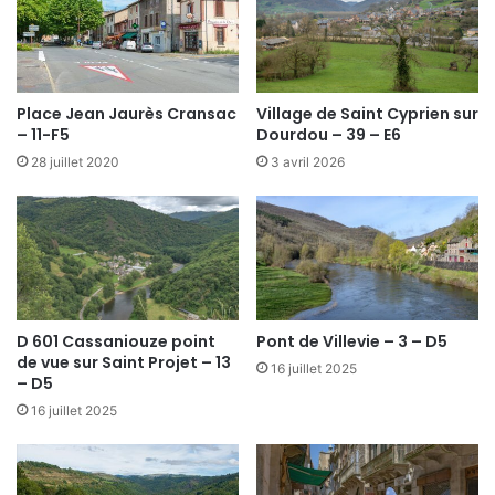
Place Jean Jaurès Cransac
Village de Saint Cyprien sur
– 11-F5
Dourdou – 39 – E6
28 juillet 2020
3 avril 2026
D 601 Cassaniouze point
Pont de Villevie – 3 – D5
de vue sur Saint Projet – 13
16 juillet 2025
– D5
16 juillet 2025