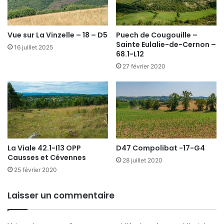
Vue sur La Vinzelle – 18 – D5
Puech de Cougouille –
Sainte Eulalie-de-Cernon –
16 juillet 2025
68.1-L12
27 février 2020
La Viale 42.1-I13 OPP
D47 Compolibat -17-G4
Causses et Cévennes
28 juillet 2020
25 février 2020
Laisser un commentaire