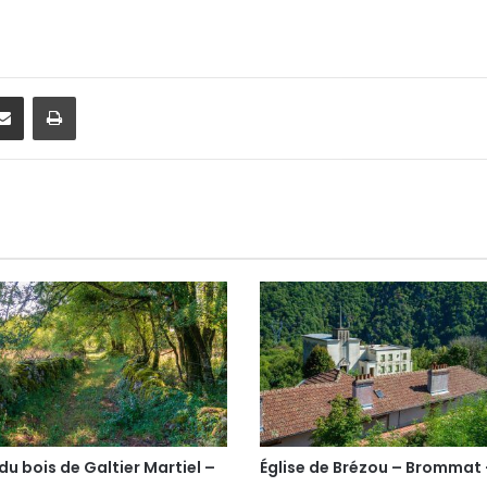
Partager par email
Imprimer
u bois de Galtier Martiel –
Église de Brézou – Brommat