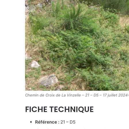
Chemin de Croix de La Vinzelle – 21 – D5 – 17 juillet 202
FICHE TECHNIQUE
Référence :
21 – D5