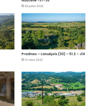
Naucelle -37-J5
28 juillet 2020
Pradines – Lanuéjols (30) – 51.2 – J14
10 mars 2020