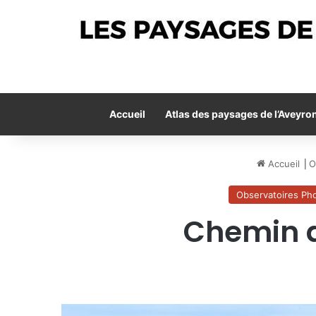
Accueil
Atlas des paysages de l’Aveyro
Accueil
⎟
O
Observatoires Ph
Chemin de