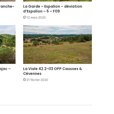
franche-
La Garde – Espalion – déviation
d’Espalion – 5 – F09
12 mars 2020
ajac –
La Viale 42.2-I13 OPP Causses &
Cévennes
21 février 2020