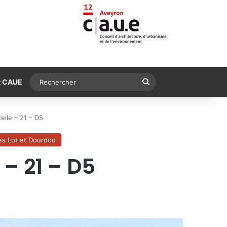
Rechercher
t CAUE
elle – 21 – D5
es Lot et Dourdou
 – 21 – D5