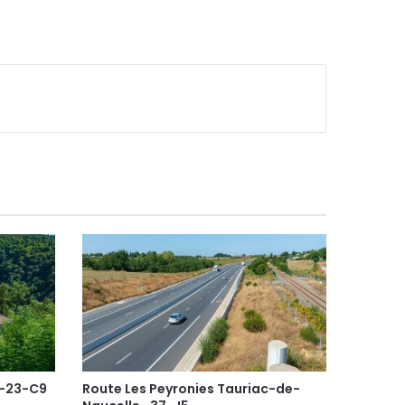
 -23-C9
Route Les Peyronies Tauriac-de-