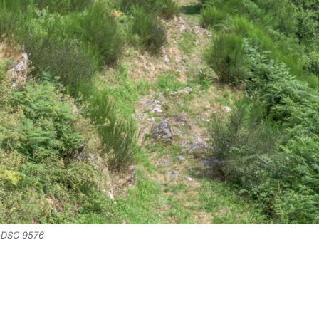
4-DSC_9576