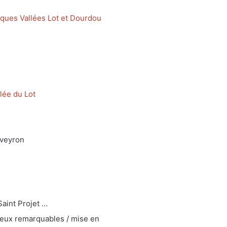
ques Vallées Lot et Dourdou
lée du Lot
Aveyron
Saint Projet …
 lieux remarquables / mise en