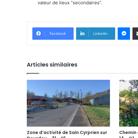
valeur de lieux “secondaires”.
Messenger
Facebook
Linkedin
Articles similaires
Zone d’activité de Sain Cyrprien sur
Chemin d