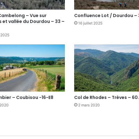
Cambelong – Vue sur
Confluence Lot / Dourdou – 
 et vallée du Dourdou – 33 –
16 juillet 2025
t 2025
mbier – Coubisou -16-E8
Col de Rhodes – Trèves – 60.
 2020
2 mars 2020