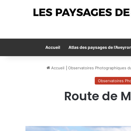
Accueil
Atlas des paysages de l’Aveyro
Accueil
⎟
Observatoires Photographiques d
Observatoires Ph
Route de Mi