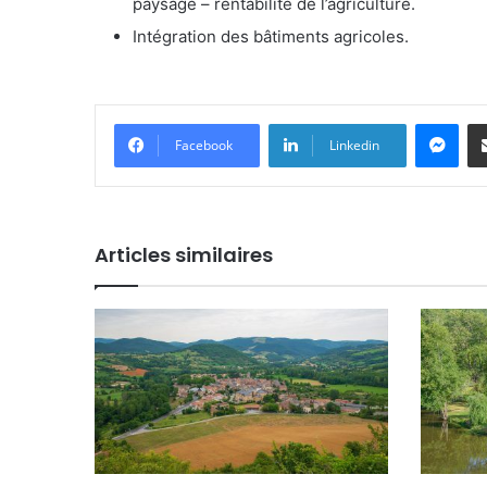
paysage – rentabilité de l’agriculture.
Intégration des bâtiments agricoles.
Messenger
Facebook
Linkedin
Articles similaires