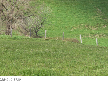
 2025-24C_5139