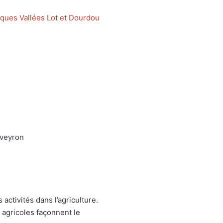
ques Vallées Lot et Dourdou
Aveyron
s activités dans l’agriculture.
 agricoles façonnent le