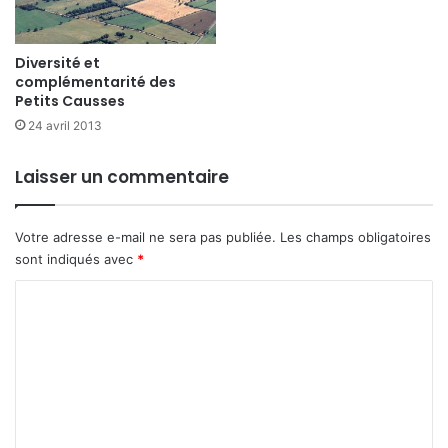
Diversité et
complémentarité des
Petits Causses
24 avril 2013
Laisser un commentaire
Votre adresse e-mail ne sera pas publiée.
Les champs obligatoires
sont indiqués avec
*
C
o
m
m
e
n