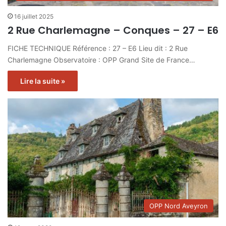
16 juillet 2025
2 Rue Charlemagne – Conques – 27 – E6
FICHE TECHNIQUE Référence : 27 – E6 Lieu dit : 2 Rue
Charlemagne Observatoire : OPP Grand Site de France…
Lire la suite »
OPP Nord Aveyron