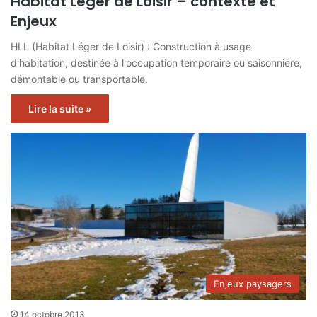
Habitat Léger de Loisir – contexte et
Enjeux
HLL (Habitat Léger de Loisir) : Construction à usage
d'habitation, destinée à l'occupation temporaire ou saisonnière,
démontable ou transportable.
Lire la suite »
Enjeux paysagers
14 octobre 2013