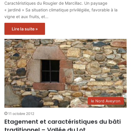
Caractéristiques du Rougier de Marcillac. Un paysage
« jardiné » Sa situation climatique privilégiée, favorable à la
vigne et aux fruits, et…
Lire la suite »
le Nord Aveyron
11 octobre 2012
Etagement et caractéristiques du bâti
traditionnel – Vallée du Lot