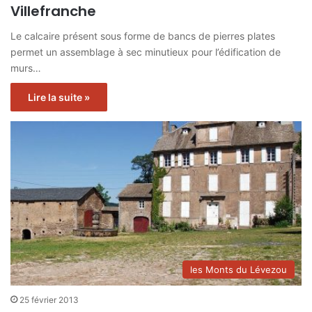
Villefranche
Le calcaire présent sous forme de bancs de pierres plates
permet un assemblage à sec minutieux pour l’édification de
murs…
Lire la suite »
les Monts du Lévezou
25 février 2013