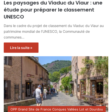
Les paysages du Viaduc du Viaur : une
étude pour préparer le classement
UNESCO
Dans le cadre du projet de classement du Viaduc du Viaur au
patrimoine mondial de l’UNESCO, la Communauté de
communes…
Lire la suite »
OPP Grand Site de France Conques Vallées Lot et Dourdou