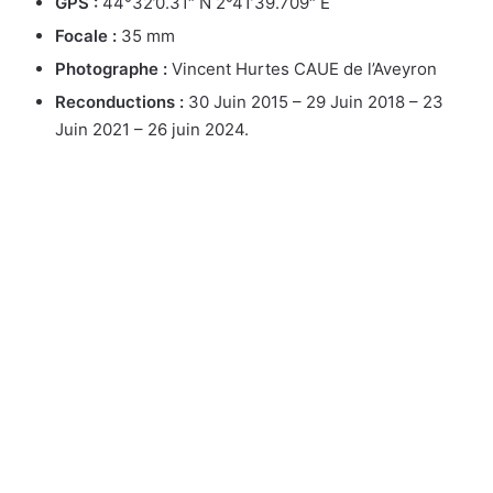
GPS :
44°32’0.31″ N 2°41’39.709″ E
Focale :
35 mm
Photographe :
Vincent Hurtes CAUE de l’Aveyron
Reconductions :
30 Juin 2015 – 29 Juin 2018 – 23
Juin 2021 – 26 juin 2024.