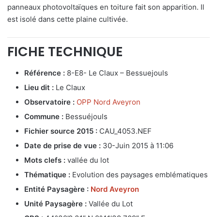
panneaux photovoltaïques en toiture fait son apparition. Il
est isolé dans cette plaine cultivée.
FICHE TECHNIQUE
Référence :
8-E8- Le Claux – Bessuejouls
Lieu dit :
Le Claux
Observatoire :
OPP Nord Aveyron
Commune :
Bessuéjouls
Fichier source 2015 :
CAU_4053.NEF
Date de prise de vue :
30-Juin 2015 à 11:06
Mots clefs :
vallée du lot
Thématique :
Evolution des paysages emblématiques
Entité Paysagère :
Nord Aveyron
Unité Paysagère :
Vallée du Lot