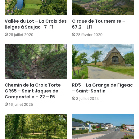
Vallée du Lot – La Croix des
Cirque de Tournemire –
Belges à Saujac -7-F1
67.2 – L11
28 juillet 2020
28 février 2020
Chemin de la Croix Torte –
RD5 – La Grange de Figeac
GR65 – Saint Jaques de
– Saint-Santin
Compostelle – 22 – E6
3 juillet 2024
16 juillet 2025