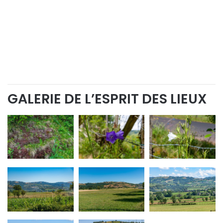
GALERIE DE L’ESPRIT DES LIEUX