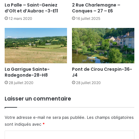
La Palle – Saint-Geniez
2 Rue Charlemagne –
d’Olt et d’Aubrac -3-E11
Conques – 27 – E6
12 mars 2020
16 juillet 2025
La Garrigue Sainte-
Pont de Cirou Crespin-36-
Radegonde-28-H8
J4
28 juillet 2020
28 juillet 2020
Laisser un commentaire
Votre adresse e-mail ne sera pas publiée.
Les champs obligatoires
sont indiqués avec
*
C