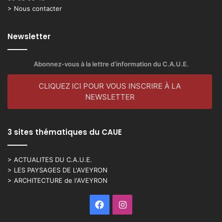
> Nous contacter
Newsletter
Abonnez-vous à la lettre d’information du C.A.U.E.
CLIQUEZ ICI POUR VOUS INSCRIRE À LA
NEWSLETTER
3 sites thématiques du CAUE
> ACTUALITES DU C.A.U.E.
> LES PAYSAGES DE L'AVEYRON
> ARCHITECTURE de l'AVEYRON
Facebook
Instagram