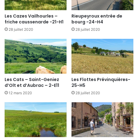
Les Cazes Vailhourles –
Rieupeyroux entrée de
friche caussenarde -21-H1
bourg -24-H4
28 juillet 2020
28 juillet 2020
Les Cats – Saint-Geniez
Les Flottes Prévinquières-
d’Olt et d’Aubrac – 2-E11
25-H5
12 mars 2020
28 juillet 2020