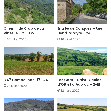
Chemin de Croix de La
Entrée de Conques – Rue
Vinzelle – 21 – D5
Henri Parayre – 24 – E6
16 juillet 2025
16 juillet 2025
D47 Compolibat -17-G4
Les Cats – Saint-Geniez
d’Olt et d’Aubrac – 2-E11
28 juillet 2020
12 mars 2020