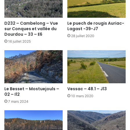
D232 – Cambelong – Vue
Le puech de rougis Auriac-
sur Conques et vallée du
Lagast -39-J7
Dourdou – 33 – E6
28 juillet 2020
16 juillet 2025
Le Besset – Mostuejouls –
Vessac – 48.1 – J13
02 – I12
10 mars 2020
7 mars 2024