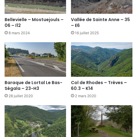
Bellevielle – Mostuejouls –
Vallée de Sainte Anne – 35
06 – I12
– E6
8 mars 2024
16 juillet 2025
Baraque de Lortal Le Bas-
Col de Rhodes – Trèves –
Ségala – 23-H3
60.3 – K14
28 juillet 2020
2 mars 2020