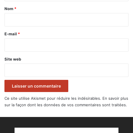
a
Nom
*
i
r
e
E-mail
*
*
Site web
Ce site utilise Akismet pour réduire les indésirables.
En savoir plus
sur la façon dont les données de vos commentaires sont traitées
.