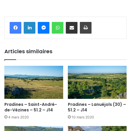
Messenger
WhatsApp
Partager par email
Imprimer
Articles similaires
Pradines – Saint-André-
Pradines – Lanuéjols (30) –
de-Vézines – 51.2 – J14
51.2 – J14
4 mars 2020
10 mars 2020