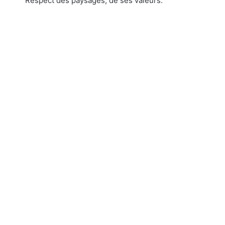
Respect des paysages, de ses valeurs.