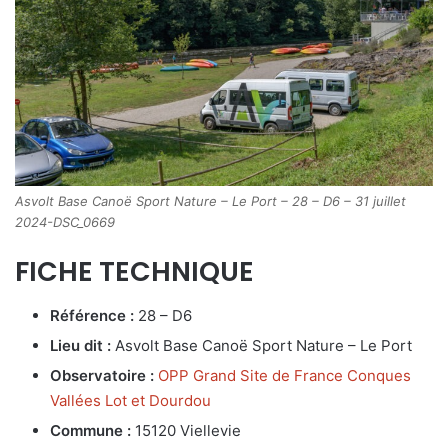
Asvolt Base Canoë Sport Nature – Le Port – 28 – D6 – 31 juillet
2024-DSC_0669
FICHE TECHNIQUE
Référence :
28 – D6
Lieu dit :
Asvolt Base Canoë Sport Nature – Le Port
Observatoire :
OPP Grand Site de France Conques
Vallées Lot et Dourdou
Commune :
15120 Viellevie