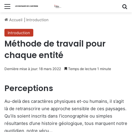
Menu
R
Accueil
⎟
Introduction
Introduction
Méthode de travail pour
chaque entité
Dernière mise à jour: 18 mars 2022
Temps de lecture 1 minute
Perceptions
Au-delà des caractères physiques et-ou humains, il s’agit
là de retranscrire une approche sensible de ces paysages.
Qu’ils soient inscrits dans l’iconographie ou simples
résultantes d’une histoire géologique, tous marquent notre
quotidien, notre vécu…