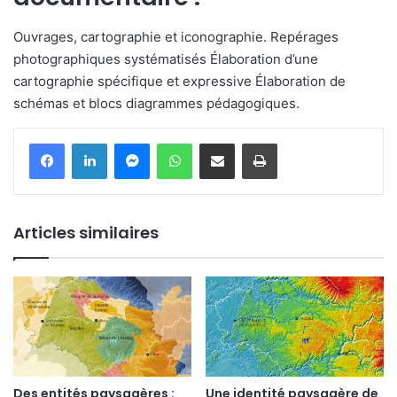
Ouvrages, cartographie et iconographie. Repérages
photographiques systématisés Élaboration d’une
cartographie spécifique et expressive Élaboration de
schémas et blocs diagrammes pédagogiques.
Messenger
WhatsApp
Partager par email
Imprimer
Articles similaires
Des entités paysagères :
Une identité paysagère de