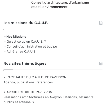
Les missions du C.A.U.E.
> Nos Missions
> Qu'est ce qu'un C.A.U.E. ?
> Conseil d'administration et équipe
> Adhérer au C.A.U.E.
Nos sites thématiques
> L'ACTUALITE DU C.A.U.E. DE L'AVEYRON
Agenda, publications, références.
> ARCHITECTURE DE L'AVEYRON
Réalisations architecturales en Aveyron : Maisons, bâtiments
publics et artisanaux.