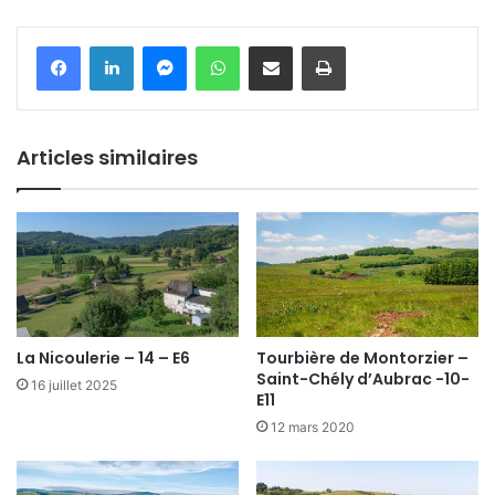
Messenger
WhatsApp
Partager par email
Imprimer
Articles similaires
La Nicoulerie – 14 – E6
Tourbière de Montorzier –
Saint-Chély d’Aubrac -10-
16 juillet 2025
E11
12 mars 2020