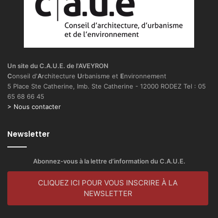
Un site du C.A.U.E. de l'AVEYRON
C
onseil d'
A
rchitecture
U
rbanisme et
E
nvironnement
5 Place Ste Catherine, Imb. Ste Catherine - 12000 RODEZ Tel : 05
65 68 66 45
> Nous contacter
Newsletter
Abonnez-vous à la lettre d’information du C.A.U.E.
CLIQUEZ ICI POUR VOUS INSCRIRE À LA
NEWSLETTER