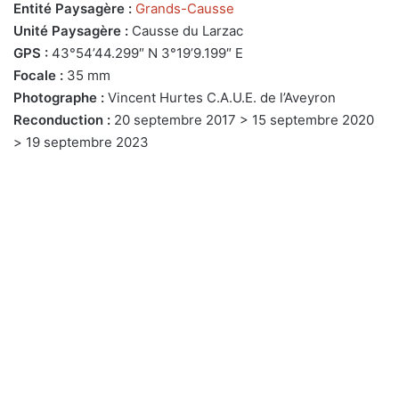
Entité Paysagère :
Grands-Causse
Unité Paysagère :
Causse du Larzac
GPS :
43°54’44.299″ N 3°19’9.199″ E
Focale :
35 mm
Photographe :
Vincent Hurtes C.A.U.E. de l’Aveyron
Reconduction :
20 septembre 2017 > 15 septembre 2020
> 19 septembre 2023