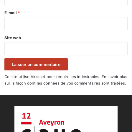
r
e
E-mail
*
*
Site web
Ce site utilise Akismet pour réduire les indésirables.
En savoir plus
sur la façon dont les données de vos commentaires sont traitées
.