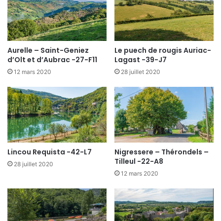
Aurelle – Saint-Geniez
Le puech de rougis Auriac-
d’Olt et d’Aubrac -27-F11
Lagast -39-J7
12 mars 2020
28 juillet 2020
Lincou Requista -42-L7
Nigressere – Thérondels –
Tilleul -22-A8
28 juillet 2020
12 mars 2020