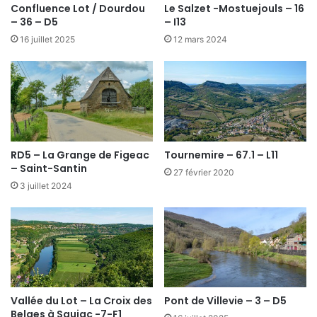
Confluence Lot / Dourdou
Le Salzet -Mostuejouls – 16
– 36 – D5
– I13
16 juillet 2025
12 mars 2024
RD5 – La Grange de Figeac
Tournemire – 67.1 – L11
– Saint-Santin
27 février 2020
3 juillet 2024
Vallée du Lot – La Croix des
Pont de Villevie – 3 – D5
Belges à Saujac -7-F1