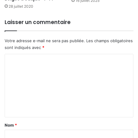
16 juillet 2025
28 juillet 2020
Laisser un commentaire
Votre adresse e-mail ne sera pas publiée.
Les champs obligatoires
sont indiqués avec
*
C
o
m
m
e
n
t
a
Nom
*
i