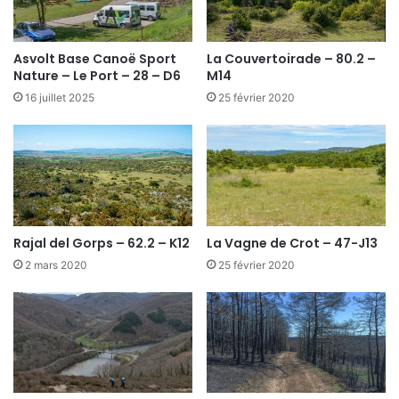
Asvolt Base Canoë Sport
La Couvertoirade – 80.2 –
Nature – Le Port – 28 – D6
M14
16 juillet 2025
25 février 2020
Rajal del Gorps – 62.2 – K12
La Vagne de Crot – 47-J13
2 mars 2020
25 février 2020