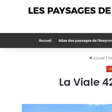
Accueil
Atlas des paysages de l’Aveyro
Accueil
⎟
Ob
O
La Viale 