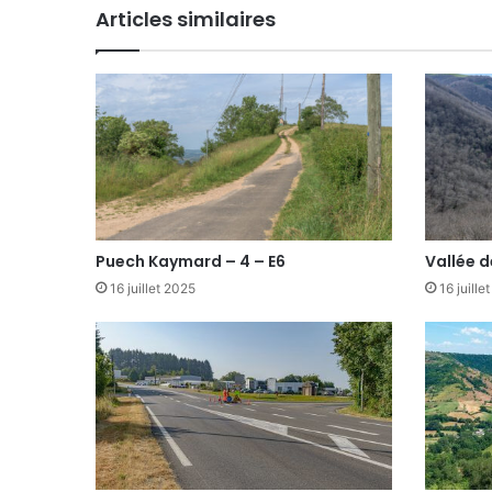
Articles similaires
Puech Kaymard – 4 – E6
Vallée d
16 juillet 2025
16 juille