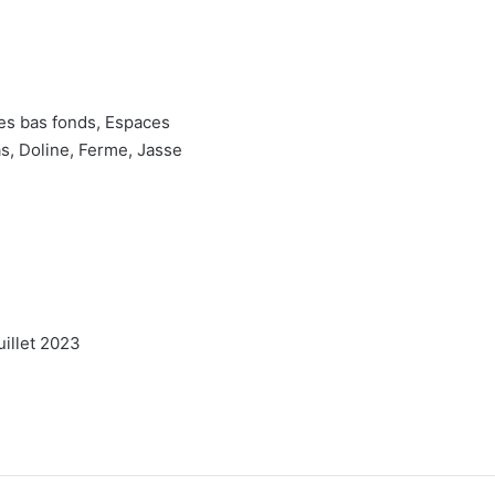
es bas fonds, Espaces
pas, Doline, Ferme, Jasse
n
juillet 2023