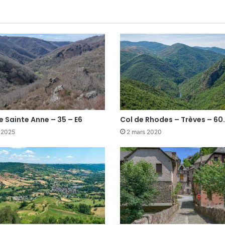
e Sainte Anne – 35 – E6
Col de Rhodes – Trèves – 60.
t 2025
2 mars 2020