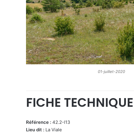
01-juillet-2020
FICHE TECHNIQUE
Référence :
42.2-I13
Lieu dit :
La Viale