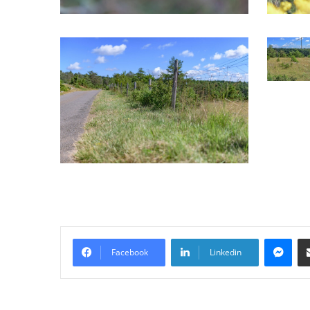
Messenger
Facebook
Linkedin