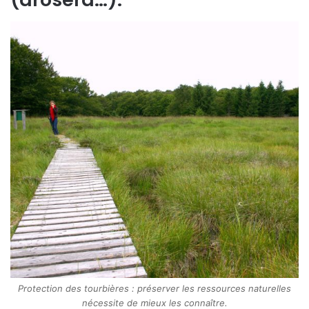
Protection des tourbières : préserver les ressources naturelles
nécessite de mieux les connaître.