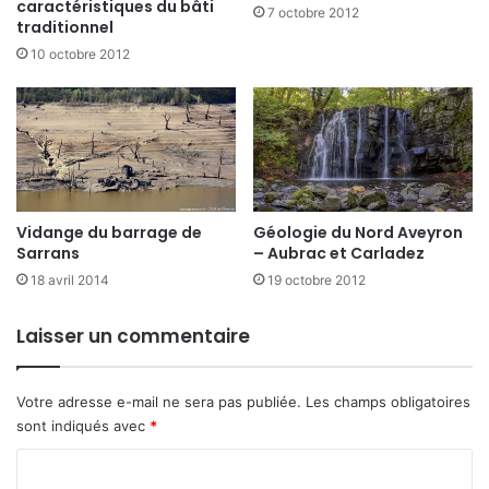
caractéristiques du bâti
7 octobre 2012
traditionnel
10 octobre 2012
Vidange du barrage de
Géologie du Nord Aveyron
Sarrans
– Aubrac et Carladez
18 avril 2014
19 octobre 2012
Laisser un commentaire
Votre adresse e-mail ne sera pas publiée.
Les champs obligatoires
sont indiqués avec
*
C