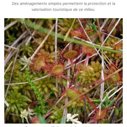
Des aménagements simples permettent la protection et la
valorisation touristique de ce milieu.