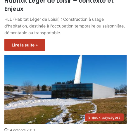
Habitat Léger de Loisir – contexte et
Enjeux
HLL (Habitat Léger de Loisir) : Construction à usage
d'habitation, destinée à l'occupation temporaire ou saisonnière,
démontable ou transportable.
Lire la suite »
Enjeux paysagers
14 octobre 2013