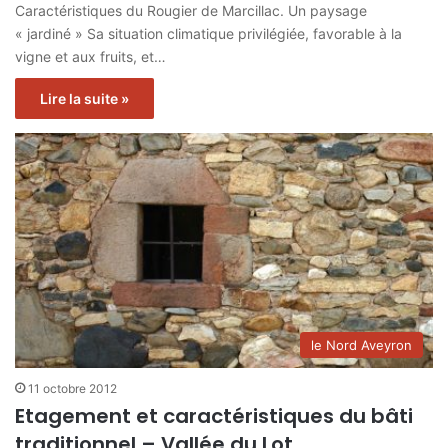
Caractéristiques du Rougier de Marcillac. Un paysage
« jardiné » Sa situation climatique privilégiée, favorable à la
vigne et aux fruits, et…
Lire la suite »
le Nord Aveyron
11 octobre 2012
Etagement et caractéristiques du bâti
traditionnel – Vallée du Lot