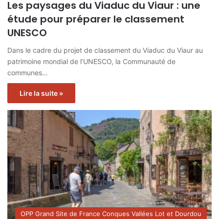
Les paysages du Viaduc du Viaur : une
étude pour préparer le classement
UNESCO
Dans le cadre du projet de classement du Viaduc du Viaur au
patrimoine mondial de l’UNESCO, la Communauté de
communes…
Lire la suite »
OPP Grand Site de France Conques Vallées Lot et Dourdou