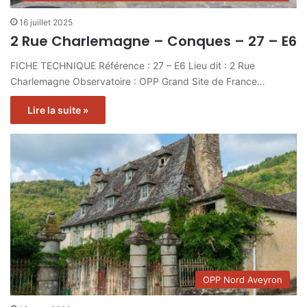
16 juillet 2025
2 Rue Charlemagne – Conques – 27 – E6
FICHE TECHNIQUE Référence : 27 – E6 Lieu dit : 2 Rue
Charlemagne Observatoire : OPP Grand Site de France…
Lire la suite »
OPP Nord Aveyron