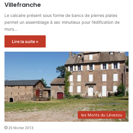
Villefranche
Le calcaire présent sous forme de bancs de pierres plates
permet un assemblage à sec minutieux pour l’édification de
murs…
Lire la suite »
les Monts du Lévezou
25 février 2013