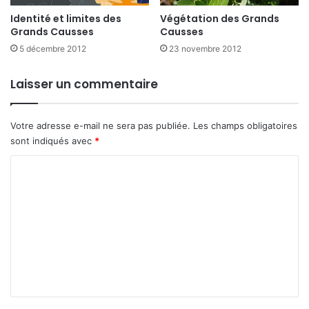
Identité et limites des
Végétation des Grands
Grands Causses
Causses
5 décembre 2012
23 novembre 2012
Laisser un commentaire
Votre adresse e-mail ne sera pas publiée.
Les champs obligatoires
sont indiqués avec
*
C
o
m
m
e
n
t