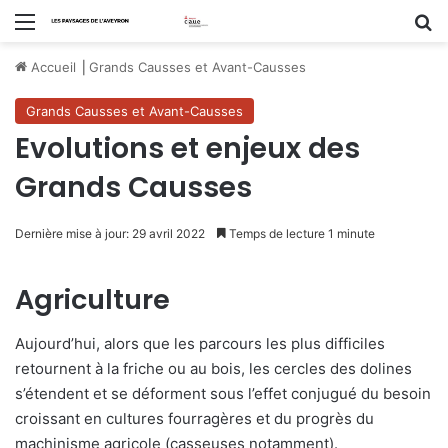
Menu
R
Accueil
⎟
Grands Causses et Avant-Causses
Grands Causses et Avant-Causses
Evolutions et enjeux des
Grands Causses
Dernière mise à jour: 29 avril 2022
Temps de lecture 1 minute
Agriculture
Aujourd’hui, alors que les parcours les plus difficiles
retournent à la friche ou au bois, les cercles des dolines
s’étendent et se déforment sous l’effet conjugué du besoin
croissant en cultures fourragères et du progrès du
machinisme agricole (casseuses notamment).