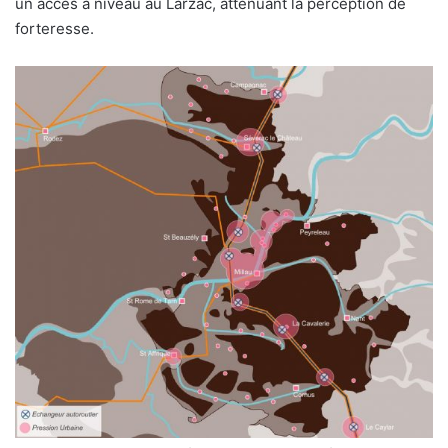
un accès à niveau au Larzac, atténuant la perception de
forteresse.