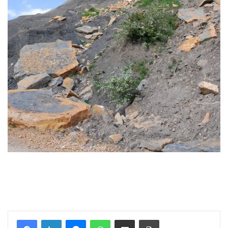
Messenger
WhatsApp
Partager par email
Imprimer