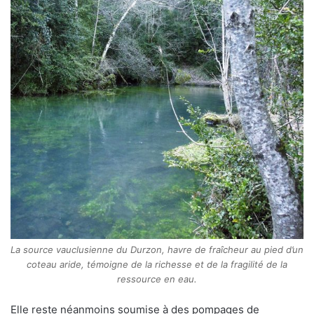
La source vauclusienne du Durzon, havre de fraîcheur au pied d’un
coteau aride, témoigne de la richesse et de la fragilité de la
ressource en eau.
Elle reste néanmoins soumise à des pompages de