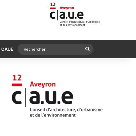
Rechercher
t CAUE