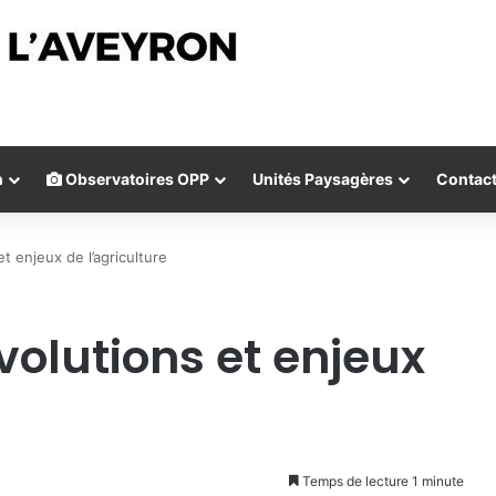
n
Observatoires OPP
Unités Paysagères
Contac
t enjeux de l’agriculture
volutions et enjeux
Temps de lecture 1 minute