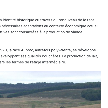
son identité historique au travers du renouveau de la race
es nécessaires adaptations au contexte économique actuel.
stives sont consacrées à la production de viande,
1970, la race Aubrac, autrefois polyvalente, se développe
 développant ses qualités bouchères. La production de lait,
rs les fermes de l’étage intermédiaire.