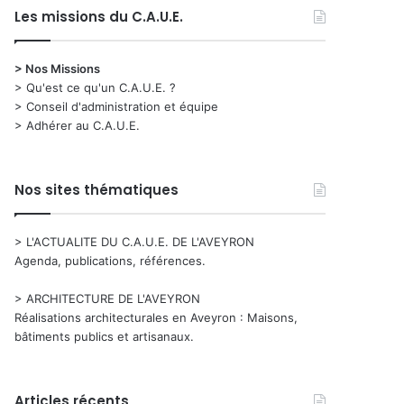
Les missions du C.A.U.E.
> Nos Missions
> Qu'est ce qu'un C.A.U.E. ?
> Conseil d'administration et équipe
> Adhérer au C.A.U.E.
Nos sites thématiques
> L'ACTUALITE DU C.A.U.E. DE L'AVEYRON
Agenda, publications, références.
> ARCHITECTURE DE L'AVEYRON
Réalisations architecturales en Aveyron : Maisons,
bâtiments publics et artisanaux.
Articles récents