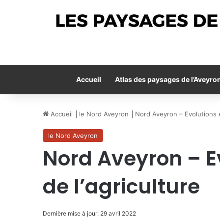
Accueil
Atlas des paysages de l’Aveyro
Accueil
⎟
le Nord Aveyron
⎟
Nord Aveyron – Evolutions e
le Nord Aveyron
Nord Aveyron – E
de l’agriculture
Dernière mise à jour: 29 avril 2022