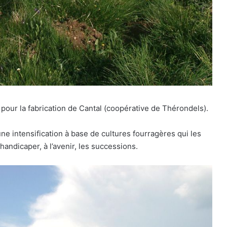
t pour la fabrication de Cantal (coopérative de Thérondels).
 intensification à base de cultures fourragères qui les
andicaper, à l’avenir, les successions.