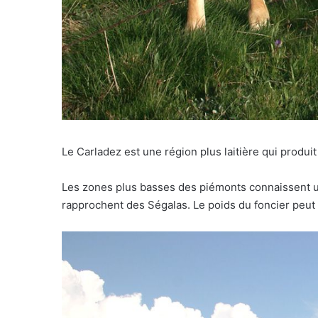
Le Carladez est une région plus laitière qui produi
Les zones plus basses des piémonts connaissent une
rapprochent des Ségalas. Le poids du foncier peut h