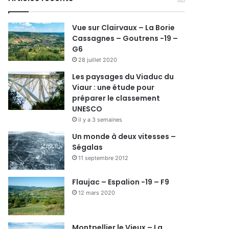
Vue sur Clairvaux – La Borie
Cassagnes – Goutrens -19 –
G6
28 juillet 2020
Les paysages du Viaduc du
Viaur : une étude pour
préparer le classement
UNESCO
il y a 3 semaines
Un monde à deux vitesses –
Ségalas
11 septembre 2012
Flaujac – Espalion -19 – F9
12 mars 2020
Montpellier le Vieux – La